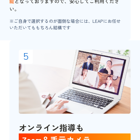
能
となっておりますので、安心してご利用くださ
い。
※ご自身で選択するのが面倒な場合には、LEAPにお任せ
いただいてももちろん結構です
5
オンライン指導も
Zoom＆手元カメラ