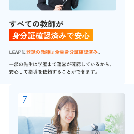
すべての教師が
身分証確認済みで
安心
LEAPに
登録の教師は全員身分証確認済み
。
一部の先生は学歴まで運営が確認しているから、
安心して指導を依頼することができます。
7