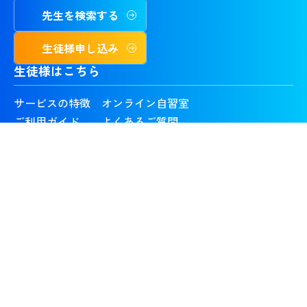
先生を検索する
生徒様申し込み
生徒様はこちら
サービスの特徴
オンライン自習室
ご利用ガイド
よくあるご質問
お問い合わせ
料金体系
気になる先生
合格実績・喜びの声
ログイン
先生はこちら
教師になりたい方
公募情報一覧
ログイン
お問い合わせ