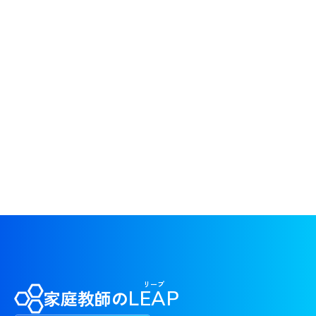
リープ
家庭教師の
LEAP