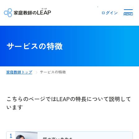
リープ
LEAP
家庭教師の
ログイン
MENU
サービスの特徴
家庭教師トップ
サービスの特徴
こちらのページではLEAPの特長について説明して
います
1