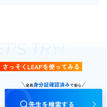
さっそくLEAPを使ってみる
身分証確認済み
全員
で安心
先生を検索する