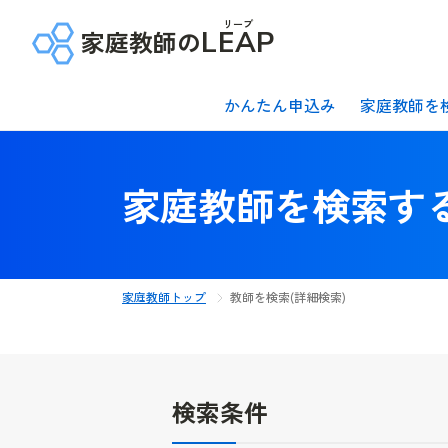
リープ
家庭教師の
LEAP
かんたん申込み
家庭教師を
家庭教師を検索する
家庭教師トップ
教師を検索(詳細検索)
検索条件