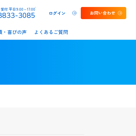
受付 平日9:00～17:00
お問い合わせ
ログイン
3833-3085
績・喜びの声
よくあるご質問