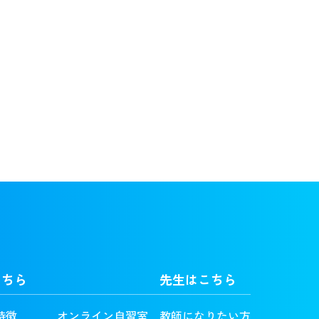
こちら
先生はこちら
特徴
オンライン自習室
教師になりたい方